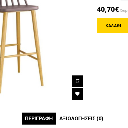
40,70€
Χωρί
ΚΑΛΆΘΙ
ΠΕΡΙΓΡΑΦΉ
ΑΞΙΟΛΟΓΉΣΕΙΣ (0)