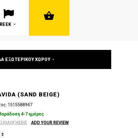
REEK
ΛΑ ΕΞΩΤΕΡΙΚΟΥ ΧΩΡΟΥ
VIDA (SAND BEIGE)
τος:
1515588947
Παράδοση 4-7 ημέρες
ΑΞΙΟΛΟΓΉΣΕΙΣ
ADD YOUR REVIEW