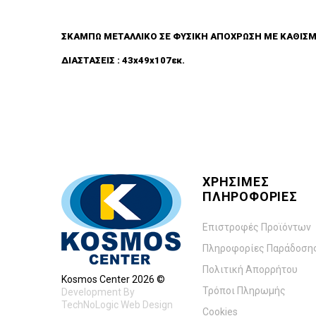
ΣΚΑΜΠΩ ΜΕΤΑΛΛΙΚΟ ΣΕ ΦΥΣΙΚΗ ΑΠΟΧΡΩΣΗ ΜΕ ΚΑΘΙΣΜ
ΔΙΑΣΤΑΣΕΙΣ : 43x49x107εκ.
ΧΡΉΣΙΜΕΣ
ΠΛΗΡΟΦΟΡΊΕΣ
Επιστροφές Προϊόντων
Πληροφορίες Παράδοση
Πολιτική Απορρήτου
Kosmos Center 2026 ©
Τρόποι Πληρωμής
Development By
TechNoLogic Web Design
Cookies