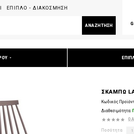
I
ΈΠΙΠΛΟ - ΔΙΑΚΌΣΜΗΣΗ
G
ΑΝΑΖΉΤΗΣΗ
ΡΟΥ
ΕΠΙΠ
ΣΚΑΜΠΩ LA
Κωδικός Προϊόν
Διαθεσιμότητα:
0 
Ποσότητα