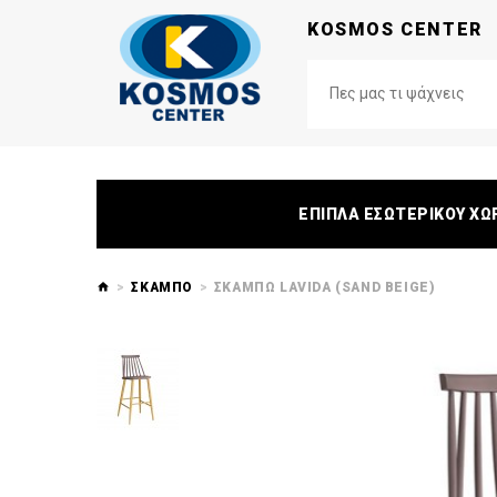
KOSMOS CENTER
ΕΠΙΠΛΑ ΕΣΩΤΕΡΙΚΟΥ ΧΩ
ΣΚΑΜΠΌ
ΣΚΑΜΠΩ LAVIDA (SAND BEIGE)