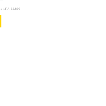
ς ΦΠΑ: 32,82€