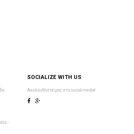
SOCIALIZE WITH US
άδα
Ακολουθήστε μας στα social media!
άτο -