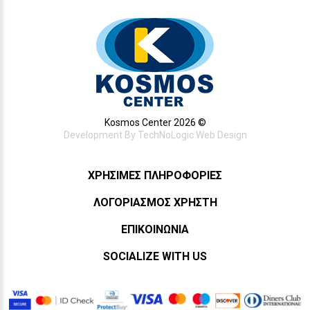
Kosmos Center 2026 ©
Development By
TechNoLogic Web Design
ΧΡΉΣΙΜΕΣ ΠΛΗΡΟΦΟΡΊΕΣ
ΛΟΓΟΡΙΑΣΜΌΣ ΧΡΉΣΤΗ
ΕΠΙΚΟΙΝΩΝΊΑ
SOCIALIZE WITH US