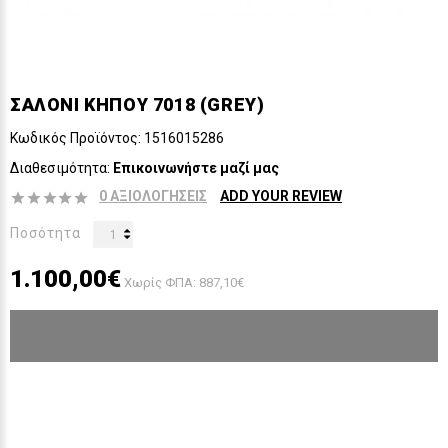
ΣΑΛΟΝΙ ΚΗΠΟΥ 7018 (GREY)
Κωδικός Προϊόντος:
1516015286
Διαθεσιμότητα:
Επικοινωνήστε μαζί μας
0 ΑΞΙΟΛΟΓΉΣΕΙΣ
ADD YOUR REVIEW
Ποσότητα
1.100,00€
Χωρίς ΦΠΑ: 887,10€
ΕΠΙΚΟΙΝΩΝΉΣΤΕ ΜΑΖΊ ΜΑΣ