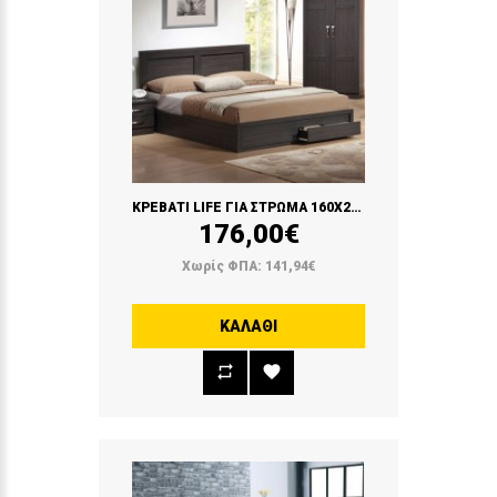
ΚΡΕΒΑΤΙ LIFE ΓΙΑ ΣΤΡΩΜΑ 160Χ200 ΜΕ 2 ΣΥΡΤΑΡΙΑ (ZEBRANO)
176,00€
Χωρίς ΦΠΑ: 141,94€
ΚΑΛΆΘΙ