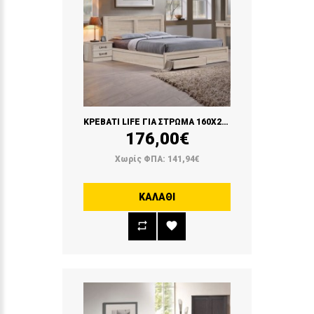
ΚΡΕΒΑΤΙ LIFE ΓΙΑ ΣΤΡΩΜΑ 160Χ200 ΜΕ 2 ΣΥΡΤΑΡΙΑ (SONOMA)
176,00€
Χωρίς ΦΠΑ: 141,94€
ΚΑΛΆΘΙ