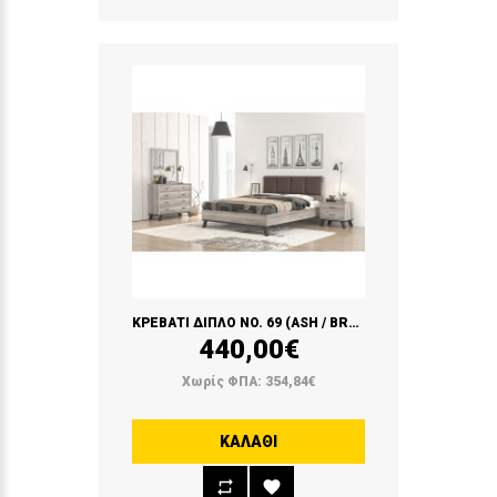
ΚΡΕΒΑΤΙ ΔΙΠΛΟ NO. 69 (ASH / BROWN)
440,00€
Χωρίς ΦΠΑ: 354,84€
ΚΑΛΆΘΙ