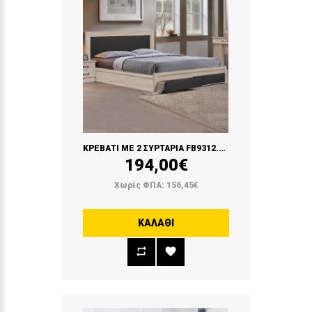
ΚΡΕΒΑΤΙ ME 2 ΣΥΡΤΑΡΙΑ FB9312.04 (SONAMA GREY)
194,00€
Χωρίς ΦΠΑ: 156,45€
ΚΑΛΆΘΙ