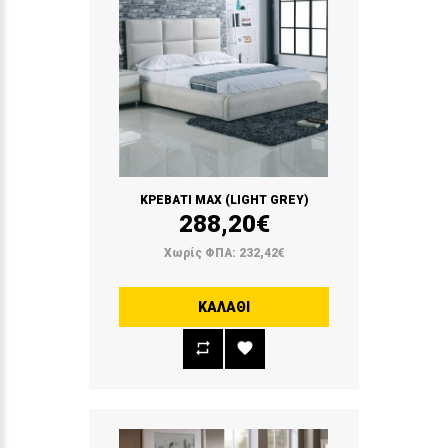
ΚΡΕΒΑΤΙ MAX (LIGHT GREY)
288,20€
Χωρίς ΦΠΑ: 232,42€
ΚΑΛΆΘΙ