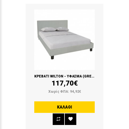
ΚΡΕΒΑΤΙ WILTON - ΥΦΑΣΜΑ (GREY STONE)
117,70€
Χωρίς ΦΠΑ: 94,92€
ΚΑΛΆΘΙ