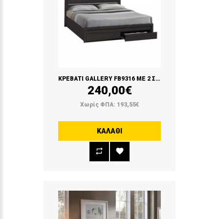
ΚΡΕΒΑΤΙ GALLERY FB9316 ΜΕ 2 ΣΥΡΤΑΡΙΑ (ZEBRANO)
240,00€
Χωρίς ΦΠΑ: 193,55€
ΚΑΛΆΘΙ