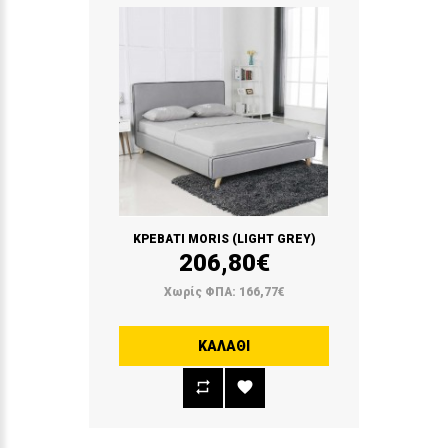
ΚΡΕΒΑΤΙ MORIS (LIGHT GREY)
206,80€
Χωρίς ΦΠΑ: 166,77€
ΚΑΛΆΘΙ