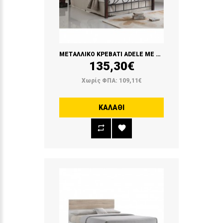
METΑΛΛΙΚΟ ΚΡΕΒΑΤΙ ADELE ΜΕ ΞΥΛΟ ( BLACK/WALNUT)
135,30€
Χωρίς ΦΠΑ: 109,11€
ΚΑΛΆΘΙ