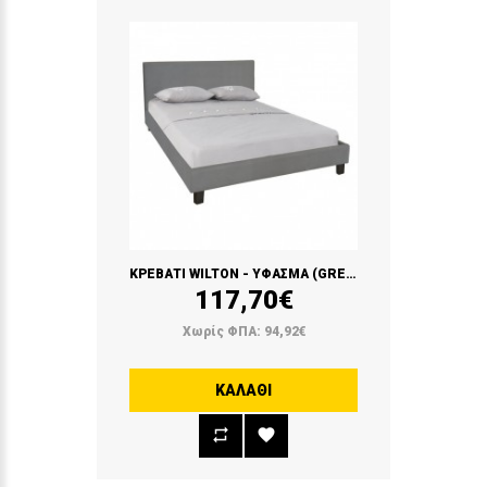
ΚΡΕΒΑΤΙ WILTON - ΥΦΑΣΜΑ (GREY)
117,70€
Χωρίς ΦΠΑ: 94,92€
ΚΑΛΆΘΙ