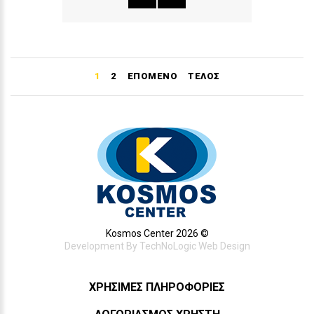
1
2
ΕΠΌΜΕΝΟ
ΤΈΛΟΣ
Kosmos Center 2026 ©
Development By
TechNoLogic Web Design
ΧΡΉΣΙΜΕΣ ΠΛΗΡΟΦΟΡΊΕΣ