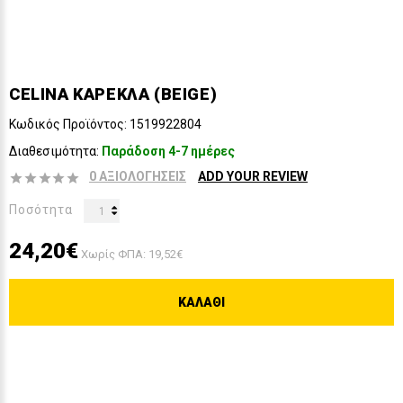
CELINA ΚΑΡΕΚΛΑ (BEIGE)
Κωδικός Προϊόντος:
1519922804
Διαθεσιμότητα:
Παράδοση 4-7 ημέρες
0 ΑΞΙΟΛΟΓΉΣΕΙΣ
ADD YOUR REVIEW
Ποσότητα
24,20€
Χωρίς ΦΠΑ: 19,52€
ΚΑΛΆΘΙ