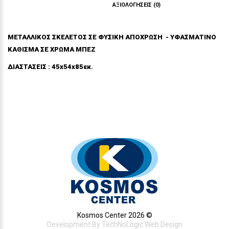
ΠΕΡΙΓΡΑΦΉ
ΑΞΙΟΛΟΓΉΣΕΙΣ (0)
ΜΕΤΑΛΛΙΚΟΣ ΣΚΕΛΕΤΟΣ ΣΕ ΦΥΣΙΚΗ ΑΠΟΧΡΩΣΗ - ΥΦΑΣΜΑΤΙΝΟ
ΚΑΘΙΣΜΑ ΣΕ ΧΡΩΜΑ ΜΠΕΖ
ΔΙΑΣΤΑΣΕΙΣ : 45x54x85εκ.
Kosmos Center 2026 ©
Development By
TechNoLogic Web Design