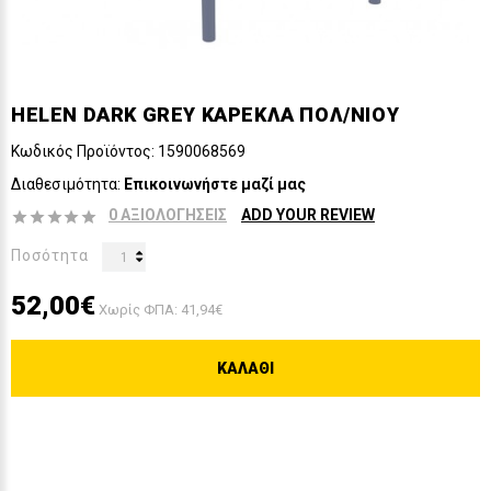
HELEN DARK GREY ΚΑΡΕΚΛΑ ΠΟΛ/ΝΙΟΥ
Κωδικός Προϊόντος:
1590068569
Διαθεσιμότητα:
Επικοινωνήστε μαζί μας
0 ΑΞΙΟΛΟΓΉΣΕΙΣ
ADD YOUR REVIEW
Ποσότητα
52,00€
Χωρίς ΦΠΑ: 41,94€
ΚΑΛΆΘΙ