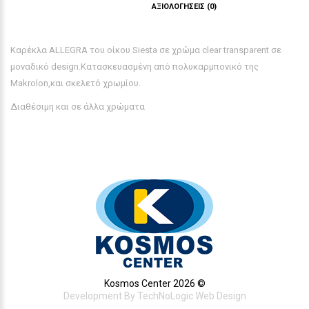
ΠΕΡΙΓΡΑΦΉ
ΑΞΙΟΛΟΓΉΣΕΙΣ (0)
Καρέκλα ALLEGRA του οίκου Siesta σε χρώμα clear transparent σε
μοναδικό design.Κατασκευασμένη από πολυκαρμπονικό της
Makrolon,και σκελετό χρωμίου.
Διαθέσιμη και σε άλλα χρώματα
Kosmos Center 2026 ©
Development By
TechNoLogic Web Design