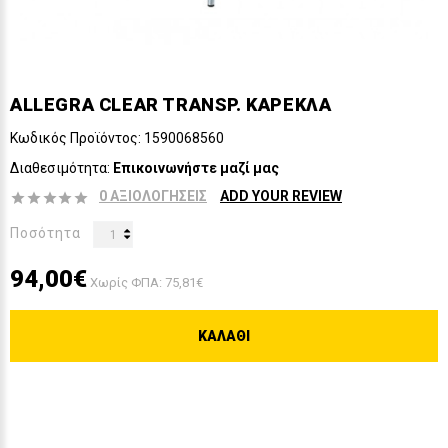
ALLEGRA CLEAR TRANSP. ΚΑΡΕΚΛΑ
Κωδικός Προϊόντος:
1590068560
Διαθεσιμότητα:
Επικοινωνήστε μαζί μας
0 ΑΞΙΟΛΟΓΉΣΕΙΣ
ADD YOUR REVIEW
Ποσότητα
94,00€
Χωρίς ΦΠΑ: 75,81€
ΚΑΛΆΘΙ